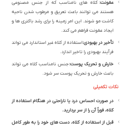
عفونت:
کلاه های نامناسب که از جنس مصنوعی
هستند می توانند باعث تعریق و مرطوب شدن ناحیه
کاشت مو شوند. این امر زمینه را برای رشد باکتری ها و
ایجاد عفونت فراهم می کند.
تأخیر در بهبودی:
استفاده از کلاه غیر استاندارد می تواند
فرآیند بهبودی را تاخیر اندازد.
خارش و تحریک پوست:
جنس نامناسب کلاه می تواند
باعث خارش و تحریک پوست سر شود.
نکات تکمیلی
در صورت احساس درد یا ناراحتی در هنگام استفاده از
کلاه، فوراً آن را از سر بردارید.
قبل از استفاده از کلاه، دست های خود را به طور کامل