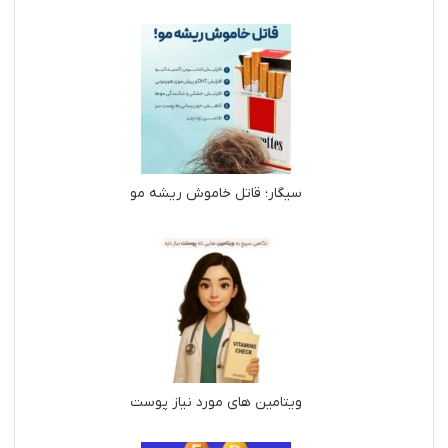
سیگار؛ قاتل خاموش ریشه مو
ویتامین های مورد نیاز پوست