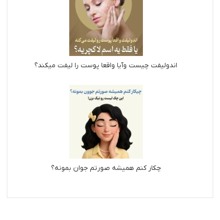
اندولیفت چیست وآیا واقعا پوست را لیفت میکند؟
چکار کنم همیشه صورتم جوان بمونه؟