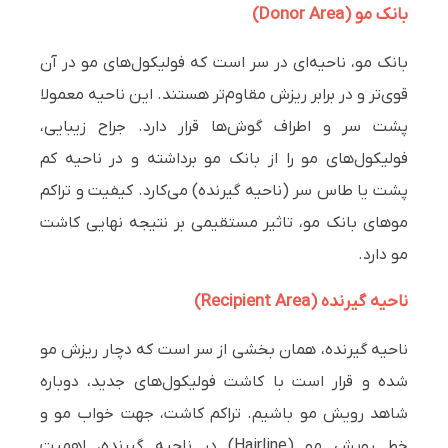
بانک مو (Donor Area)
بانک مو، ناحیه‌ای در سر است که فولیکول‌های مو در آن
قوی‌تر و در برابر ریزش مقاوم‌تر هستند. این ناحیه معمولا
پشت سر و اطراف گوش‌ها قرار دارد. جراح زیبایی،
فولیکول‌های مو را از بانک مو برداشته و در ناحیه کم
پشت یا طاس سر (ناحیه گیرنده) می‌کارد. کیفیت و تراکم
موهای بانک مو، تاثیر مستقیمی بر نتیجه نهایی کاشت
مو دارد.
ناحیه گیرنده (Recipient Area)
ناحیه گیرنده، همان بخشی از سر است که دچار ریزش مو
شده و قرار است با کاشت فولیکول‌های جدید، دوباره
شاهد رویش مو باشیم. تراکم کاشت، جهت خواب مو و
خط رویش مو (Hairline) در ناحیه گیرنده، اهمیت