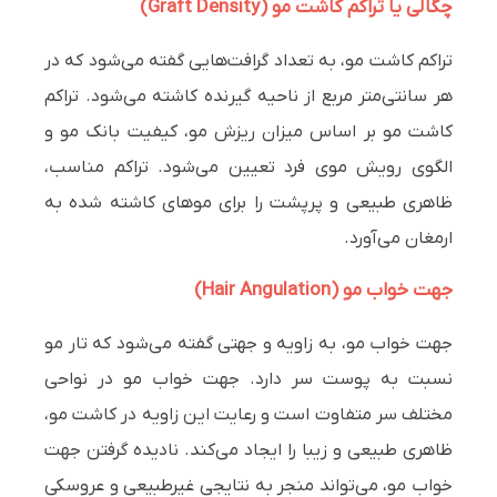
چگالی یا تراکم کاشت مو (Graft Density)
تراکم کاشت مو، به تعداد گرافت‌هایی گفته می‌شود که در
هر سانتی‌متر مربع از ناحیه گیرنده کاشته می‌شود. تراکم
کاشت مو بر اساس میزان ریزش مو، کیفیت بانک مو و
الگوی رویش موی فرد تعیین می‌شود. تراکم مناسب،
ظاهری طبیعی و پرپشت را برای موهای کاشته شده به
ارمغان می‌آورد.
جهت خواب مو (Hair Angulation)
جهت خواب مو، به زاویه و جهتی گفته می‌شود که تار مو
نسبت به پوست سر دارد. جهت خواب مو در نواحی
مختلف سر متفاوت است و رعایت این زاویه در کاشت مو،
ظاهری طبیعی و زیبا را ایجاد می‌کند. نادیده گرفتن جهت
خواب مو، می‌تواند منجر به نتایجی غیرطبیعی و عروسکی