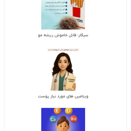
سیگار؛ قاتل خاموش ریشه مو
ویتامین های مورد نیاز پوست