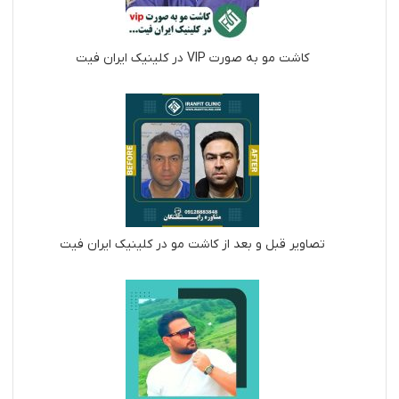
کاشت مو به صورت VIP در کلینیک ایران فیت
تصاویر قبل و بعد از کاشت مو در کلینیک ایران فیت