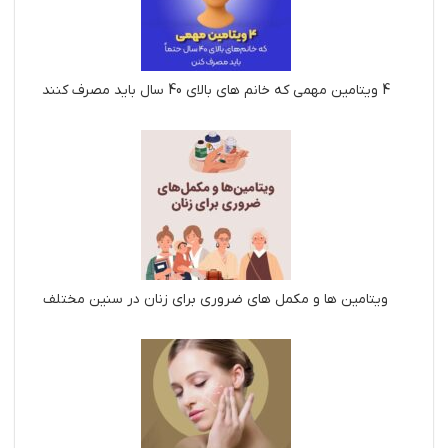
4 ویتامین مهمی که خانم های بالای 40 سال باید مصرف کنند
ویتامین ها و مکمل های ضروری برای زنان در سنین مختلف