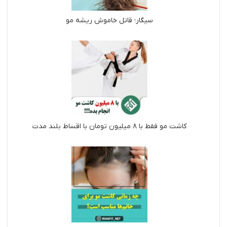
سیگار؛ قاتل خاموش ریشه مو
کاشت مو فقط با ۸ میلیون تومان با اقساط بلند مدت