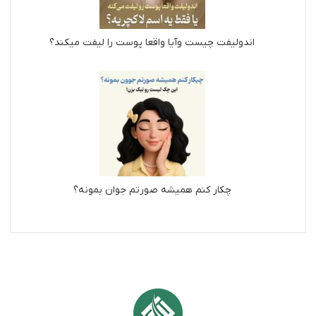
اندولیفت چیست وآیا واقعا پوست را لیفت میکند؟
چکار کنم همیشه صورتم جوان بمونه؟