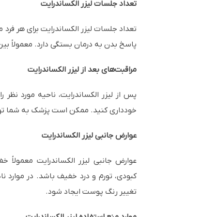
تعداد جلسات لیزر الکساندرایت
تعداد جلسات لیزر الکساندرایت برای هر فر
پاسخ بدن به درمان بستگی دارد. معمولاً بین 6 تا 10 جلسه درمان لازم اس
مراقبت‌های بعد از لیزر الکساندرایت
پس از لیزر الکساندرایت، ناحیه مورد نظر 
خودداری کنید. ممکن است پزشک به شما توصی
عوارض جانبی لیزر الکساندرایت
عوارض جانبی لیزر الکساندرایت معمولاً
کبودی، تورم و درد خفیف باشد. در موارد ن
تغییر رنگ پوست ایجاد شود.
موارد منع استفاده لیزر الکساندرایت