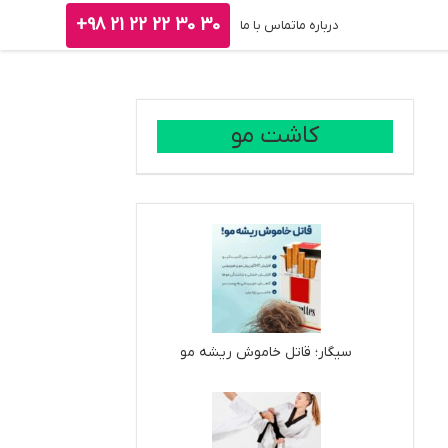
30 30 22 22 21 98+
درباره ما
تماس با ما
کاشت مو
سیگار؛ قاتل خاموش ریشه مو