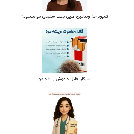
کمبود چه ویتامین هایی باعث سفیدی مو میشود؟
سیگار؛ قاتل خاموش ریشه مو