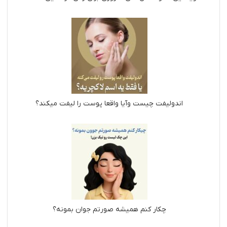
اندولیفت چیست وآیا واقعا پوست را لیفت میکند؟
چکار کنم همیشه صورتم جوان بمونه؟