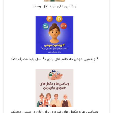
ویتامین های مورد نیاز پوست
4 ویتامین مهمی که خانم های بالای 40 سال باید مصرف کنند
ویتامین ها و مکمل های ضروری برای زنان در سنین مختلف