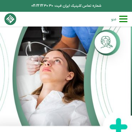
شماره تماس کلینیک ایران فیت: 30 30 22 22 021
منو